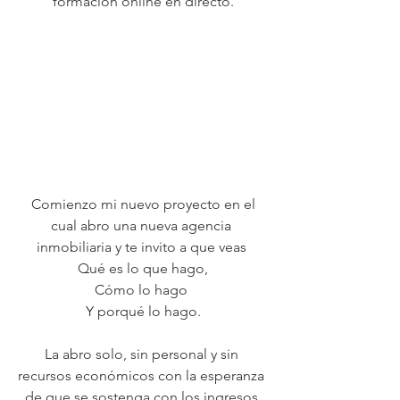
formación online en directo.
 Comienzo mi nuevo proyecto en el 
cual abro una nueva agencia 
inmobiliaria y te invito a que veas 
Qué es lo que hago,
Cómo lo hago 
Y porqué lo hago.
La abro solo, sin personal y sin 
recursos económicos con la esperanza 
de que se sostenga con los ingresos 