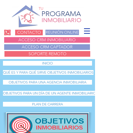
TU
CONTACTO
REUNIÓN ONLINE
ACCESO CRM INMOBILIARIO
ACCESO CRM CAPTADOR
SOPORTE REMOTO
INICIO
QUÉ ES Y PARA QUÉ SIRVE OBJETIVOS INMOBILIARIOS
OBJETIVOS PARA UNA AGENCIA INMOBILIARIA
OBJETIVOS PARA UN DÍA DE UN AGENTE INMOBILIARIO
PLAN DE CARRERA