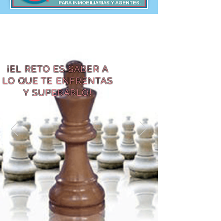
¡EL RETO ES SABER A
LO QUE TE ENFRENTAS
Y SUPERARLO!