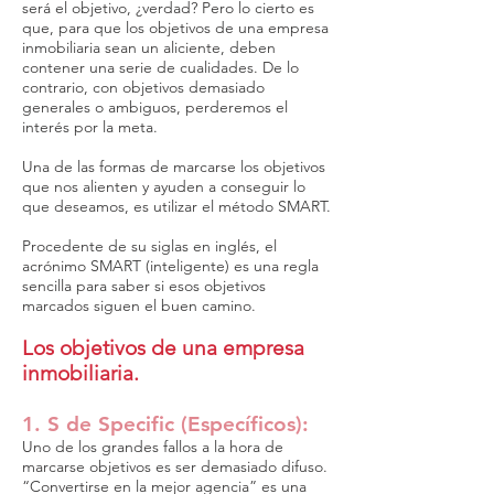
será el objetivo, ¿verdad? Pero lo cierto es
que, para que los objetivos de una empresa
inmobiliaria sean un aliciente, deben
contener una serie de cualidades. De lo
contrario, con objetivos demasiado
generales o ambiguos, perderemos el
interés por la meta.
Una de las formas de marcarse los objetivos
que nos alienten y ayuden a conseguir lo
que deseamos, es utilizar el método SMART.
Procedente de su siglas en inglés, el
acrónimo SMART (inteligente) es una regla
sencilla para saber si esos objetivos
marcados siguen el buen camino.
Los objetivos de una empresa
inmobiliaria.
1. S de Specific (Específicos):
Uno de los grandes fallos a la hora de
marcarse objetivos es ser demasiado difuso.
“Convertirse en la mejor agencia” es una