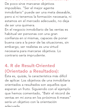
De poco sirve marcarse objetivos
imposibles. “Ser el mejor agente
inmobiliario” puede ser una meta deseable,
pero si ni tenemos la formación necesaria, ni
estamos en el mercado adecuado, no deja
de ser una quimera.
En el negocio inmobiliario de las ventas es
habitual ver personas con una gran
confianza en sí mismas, capaces de poner
buena cara a la peor de las situaciones, sin
embargo, ser realistas es una virtud
necesaria para marcarse objetivos. Lo
contrario sería imprudente.
4. R de Result-Oriented
(Orientado a Resultados):
Ésta es, quizás, la característica más difícil
de aplicar. Los objetivos de una inmobiliaria
orientados a resultados son aquellos que
esperan un fruto. Siguiendo con el ejemplo
que hemos comentado, “Batir el récord de
ventas en mi zona en los próximos 6 meses”
sería un objetivo con la orientación
adecuada.