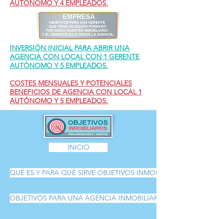
AUTÓNOMO Y 4 EMPLEADOS.
INVERSIÓN INICIAL PARA ABRIR UNA
AGENCIA CON LOCAL CON 1 GERENTE
AUTÓNOMO Y 5 EMPLEADOS.
COSTES MENSUALES Y POTENCIALES
BENEFICIOS DE AGENCIA CON LOCAL 1
AUTÓNOMO Y 5 EMPLEADOS.
INICIO
QUÉ ES Y PARA QUÉ SIRVE OBJETIVOS INMOBILIARIOS
OBJETIVOS PARA UNA AGENCIA INMOBILIARIA