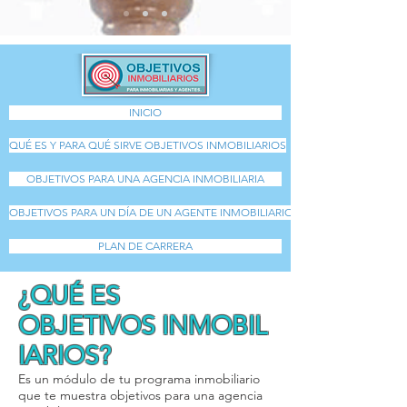
INICIO
QUÉ ES Y PARA QUÉ SIRVE OBJETIVOS INMOBILIARIOS
OBJETIVOS PARA UNA AGENCIA INMOBILIARIA
OBJETIVOS PARA UN DÍA DE UN AGENTE INMOBILIARIO
PLAN DE CARRERA
¿QUÉ ES
OBJETIVOS INMOBIL
IARIOS?
Es un módulo de tu programa inmobiliario
que te muestra objetivos para una agencia