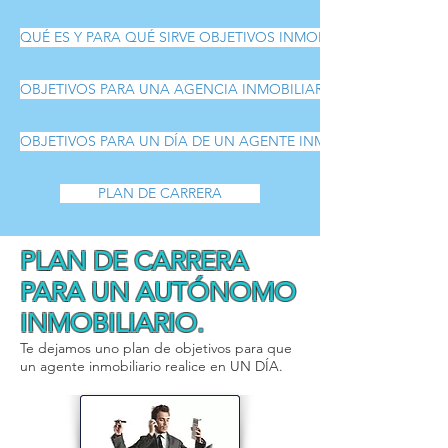
QUÉ ES Y PARA QUÉ SIRVE OBJETIVOS INMOBILIARIOS
OBJETIVOS PARA UNA AGENCIA INMOBILIARIA
OBJETIVOS PARA UN DÍA DE UN AGENTE INMOBILIARIO
PLAN DE CARRERA
PLAN DE CARRERA
PARA UN AUTÓNOMO
INMOBILIARIO.
Te dejamos uno plan de objetivos para que
un agente inmobiliario realice en UN DÍA.