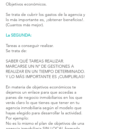
Objetivos económicos.
Se trata de cubrir los gastos de la agencia y
lo más importante es, ¡obtener beneficios!.
(Cuantos más mejor).
La SEGUNDA:
Tareas a conseguir realizar.
Se trata de:
SABER QUÉ TAREAS REALIZAR.
MARCARSE UN Nº DE GESTIONES A
REALIZAR EN UN TIEMPO DETERMINADO.
Y LO MÁS IMPORTANTE ES ¡CUMPLIRLAS!
En materia de objetivos económicos te
dejamos un enlace para que accedas a
panes de negocio inmobiliarios en los que
verás claro lo que tienes que tener en tu
agencia inmobiliaria según el modelo que
hayas elegido para desarrollar la actividad.
Por ejemplo:
No es lo mismo el plan de objetivos de una
agencia inmobiliaria SIN LOCAL formada