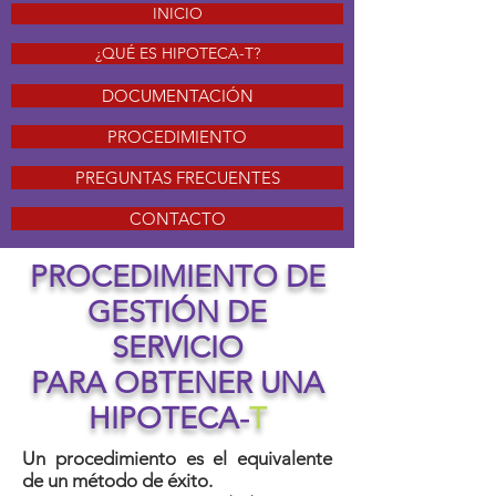
INICIO
¿QUÉ ES HIPOTECA-T?
DOCUMENTACIÓN
PROCEDIMIENTO
PREGUNTAS FRECUENTES
CONTACTO
PROCEDIMIENTO DE
GESTIÓN DE
SERVICIO
PARA OBTENER UNA
HIPOTECA-
T
Un procedimiento es el equivalente
de un método de éxito.​