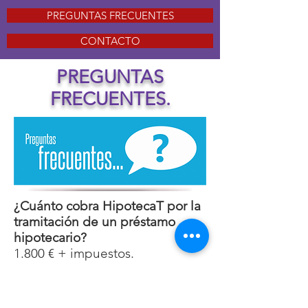
PREGUNTAS FRECUENTES
CONTACTO
PREGUNTAS
FRECUENTES.
¿Cuánto cobra HipotecaT por la
tramitación de un préstamo
hipotecario?
1.800 € + impuestos.
¿Cuánto coba la agencia
inmobiliaria de comisión por