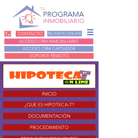
TU
CONTACTO
REUNIÓN ONLINE
ACCESO CRM INMOBILIARIO
ACCESO CRM CAPTADOR
SOPORTE REMOTO
INICIO
¿QUÉ ES HIPOTECA-T?
DOCUMENTACIÓN
PROCEDIMIENTO