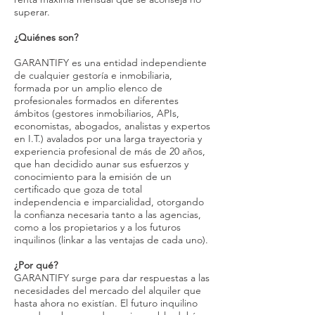
superar.
¿Quiénes son?
GARANTIFY es una entidad independiente
de cualquier gestoría e inmobiliaria,
formada por un amplio elenco de
profesionales formados en diferentes
ámbitos (gestores inmobiliarios, APIs,
economistas, abogados, analistas y expertos
en I.T.) avalados por una larga trayectoria y
experiencia profesional de más de 20 años,
que han decidido aunar sus esfuerzos y
conocimiento para la emisión de un
certificado que goza de total
independencia e imparcialidad, otorgando
la confianza necesaria tanto a las agencias,
como a los propietarios y a los futuros
inquilinos (linkar a las ventajas de cada uno).
¿Por qué?
GARANTIFY surge para dar respuestas a las
necesidades del mercado del alquiler que
hasta ahora no existían. El futuro inquilino