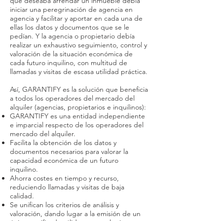
que deseaba arrendar un inmueble debía
iniciar una peregrinación de agencia en
agencia y facilitar y aportar en cada una de
ellas los datos y documentos que se le
pedían. Y la agencia o propietario debía
realizar un exhaustivo seguimiento, control y
valoración de la situación económica de
cada futuro inquilino, con multitud de
llamadas y visitas de escasa utilidad práctica.
Así, GARANTIFY es la solución que beneficia
a todos los operadores del mercado del
alquiler (agencias, propietarios e inquilinos):
GARANTIFY es una entidad independiente
e imparcial respecto de los operadores del
mercado del alquiler.
Facilita la obtención de los datos y
documentos necesarios para valorar la
capacidad económica de un futuro
inquilino.
Ahorra costes en tiempo y recurso,
reduciendo llamadas y visitas de baja
calidad.
Se unifican los criterios de análisis y
valoración, dando lugar a la emisión de un