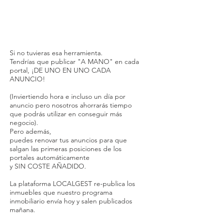
Si no tuvieras esa herramienta.
Tendrías que publicar "A MANO" en cada
portal, ¡DE UNO EN UNO CADA
ANUNCIO!
(Inviertiendo hora e incluso un día por
anuncio pero nosotros ahorrarás tiempo
que podrás utilizar en conseguir más
negocio).
Pero además,
puedes renovar tus anuncios para que
salgan las primeras posiciones de los
portales automáticamente
y SIN COSTE AÑADIDO.
La plataforma LOCALGEST re-publica los
inmuebles que nuestro programa
inmobiliario envía hoy y salen publicados
mañana.