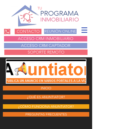
TU
CONTACTO
REUNIÓN ONLINE
ACCESO CRM INMOBILIARIO
ACCESO CRM CAPTADOR
SOPORTE REMOTO
INICIO
¿QUÉ ES ANUNTIATOR?
¿CÓMO FUNCIONA ANUNTIATOR?
PREGUNTAS FRECUENTES