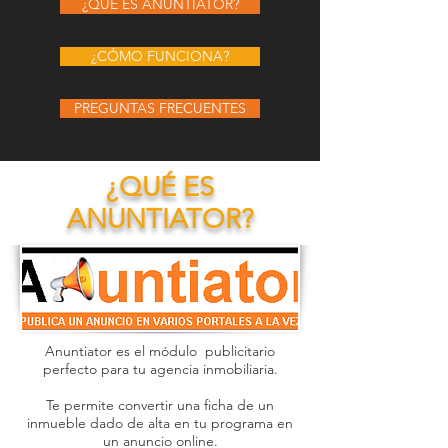
¿QUÉ ES ANUNTIATOR?
¿CÓMO FUNCIONA?
PREGUNTAS FRECUENTES
¿QUÉ ES
ANUNTIATOR?
Anuntiator es el módulo publicitario
perfecto para tu agencia inmobiliaria.
Te permite convertir una ficha de un
inmueble dado de alta en tu programa en
un anuncio online.