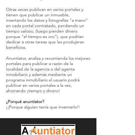
Otras veces publican en varios portales y
tienen que publicar un inmueble,
insertando los datos y fotografías "a mano"
en cada portal contratado, perdiendo un
tiempo valioso, (luego pierden dinero
porque "el tiempo es oro"), que podrían
dedicar a otras tareas que les produjeran
beneficios.
Anuntiator, analiza y recomienda los mejores
portales para publicar a razón de la
localidad de la agencia o del agente
inmobiliario y además mediante un
programa inmobiliario el usuario podrá
publicar en varios portales a la vez,
ahorrando ¡tiempo y dinero!
¿Porqué anuntiator?
¡¡Porque alguien tenía que inventarlo!!