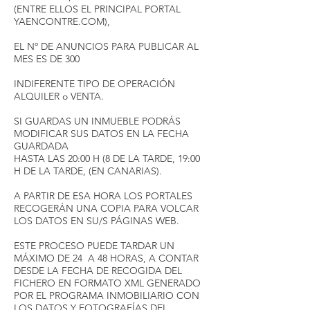
(ENTRE ELLOS EL PRINCIPAL PORTAL
YAENCONTRE.COM),
EL Nº DE ANUNCIOS PARA PUBLICAR AL
MES ES DE 300
INDIFERENTE TIPO DE OPERACIÓN
ALQUILER o VENTA.
SI GUARDAS UN INMUEBLE PODRÁS
MODIFICAR SUS DATOS EN LA FECHA
GUARDADA
HASTA LAS 20:00 H (8 DE LA TARDE, 19:00
H DE LA TARDE, (EN CANARIAS).
A PARTIR DE ESA HORA LOS PORTALES
RECOGERÁN UNA COPIA PARA VOLCAR
LOS DATOS EN SU/S PÁGINAS WEB.
ESTE PROCESO PUEDE TARDAR UN
MÁXIMO DE 24 A 48 HORAS, A CONTAR
DESDE LA FECHA DE RECOGIDA DEL
FICHERO EN FORMATO XML GENERADO
POR EL PROGRAMA INMOBILIARIO CON
LOS DATOS Y FOTOGRAFÍAS DEL