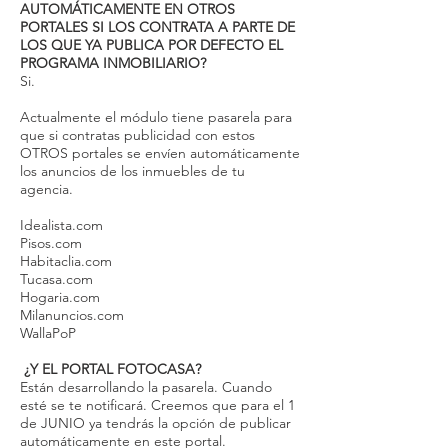
AUTOMÁTICAMENTE EN OTROS
PORTALES SI LOS CONTRATA A PARTE DE
LOS QUE YA PUBLICA POR DEFECTO EL
PROGRAMA INMOBILIARIO?
Si.
Actualmente el módulo tiene pasarela para
que si contratas publicidad con estos
OTROS portales se envíen automáticamente
los anuncios de los inmuebles de tu
agencia.
Idealista.com
Pisos.com
Habitaclia.com
Tucasa.com
Hogaria.com
Milanuncios.com
WallaPoP
¿Y EL PORTAL FOTOCASA?
Están desarrollando la pasarela. Cuando
esté se te notificará. Creemos que para el 1
de JUNIO ya tendrás la opción de publicar
automáticamente en este portal.