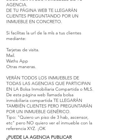
AGENCIA.
DE TU PÁGINA WEB TE LLEGARÁN
CLIENTES PREGUNTANDO POR UN
INMUEBLE EN CONCRETO.
Si facilitas la url de la mls a tus clientes
mediante:
Tarjetas de visita.
Mail.
Waths App
Otras maneras.
VERÁN TODOS LOS INMUEBLES DE
TODAS LAS AGENCIAS QUE PARTICIPAN
EN LA Bolsa Inmobiliaria Compartida o MLS.
De esta página web llamada bolsa
inmobiliaria compartida TE LLEGARÁN
TAMBIÉN CLIENTES PERO PREGUNTARÁN
POR UN INMUEBLE GENÉRICO.
Tipo: "Quiero un piso de 3 hab, ascensor,
etc" pero NO quiero ver el inmueble con la
referencia XYZ. ¡OK
¿PUEDE LA AGENCIA PUBLICAR