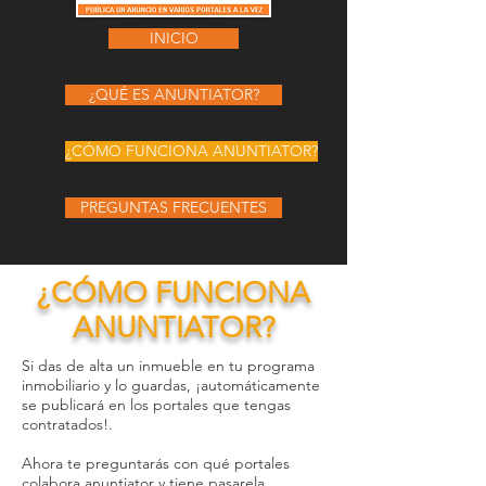
INICIO
¿QUÉ ES ANUNTIATOR?
¿CÓMO FUNCIONA ANUNTIATOR?
PREGUNTAS FRECUENTES
¿CÓMO FUNCIONA
ANUNTIATOR?
Si das de alta un inmueble en tu programa
inmobiliario y lo guardas, ¡automáticamente
se publicará en los portales que tengas
contratados!.
Ahora te preguntarás con qué portales
colabora anuntiator y tiene pasarela