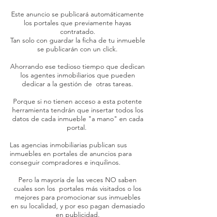
Este anuncio se publicará automáticamente
los portales que previamente hayas
contratado.
Tan solo con guardar la ficha de tu inmueble
se publicarán con un click.
Ahorrando ese tedioso tiempo que dedican
los agentes inmobiliarios que pueden
dedicar a la gestión de otras tareas.
Porque si no tienen acceso a esta potente
herramienta tendrán que insertar todos los
datos de cada inmueble "a mano" en cada
portal.
Las agencias inmobiliarias publican sus
inmuebles en portales de anuncios para
conseguir compradores e inquilinos.
Pero la mayoría de las veces NO saben
cuales son los portales más visitados o los
mejores para promocionar sus inmuebles
en su localidad, y por eso pagan demasiado
en publicidad.