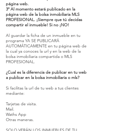
página web.
3º Al momento estará publicado en la
página web de la bolsa inmobiliaria MLS
PROFESIONAL. ¡Siempre que tú decidas
compartir el inmueble! Si no ¡NO!
Al guardar la ficha de un inmueble en tu
programa YA SE PUBLICARÁ
AUTOMÁTICAMENTE en tu página web de
la cual ya conoces la url y en la web de la
bolsa inmobiliaria compartida o MLS
PROFESIONAL.
¿Cual es la diferencia de publicar en tu web
a publicar en la bolsa inmobiliaria o mls?
Si facilitas la url de tu web a tus clientes
mediante:
Tarjetas de visita.
Mail.
Waths App
Otras maneras.
SOLO VERÁN LOS INMUEBLES DE TU