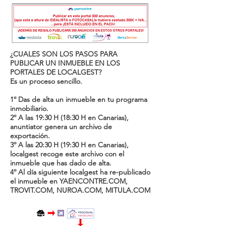
¿CUALES SON LOS PASOS PARA
PUBLICAR UN INMUEBLE EN LOS
PORTALES DE LOCALGEST?
Es un proceso sencillo.
1º Das de alta un inmueble en tu programa
inmobiliario.
2º A las 19:30 H (18:30 H en Canarias),
anuntiator genera un archivo de
exportación.
3º A las 20
:3
0 H (19
:3
0 H en Canarias),
localgest recoge este archivo con el
inmueble que has dado de alta.
4º Al día siguiente localgest ha re-publicado
el inmueble en YAENCONTRE.COM,
TROVIT.COM, NUROA.COM, MITULA.COM