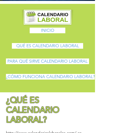
INICIO
QUÉ ES CALENDARIO LABORAL
PARA QUÉ SIRVE CALENDARIO LABORAL
¿CÓMO FUNCIONA CALENDARIO LABORAL?
¿QUÉ ES
CALENDARIO
LABORAL?
http://www.calendarioslaborales.com/
es