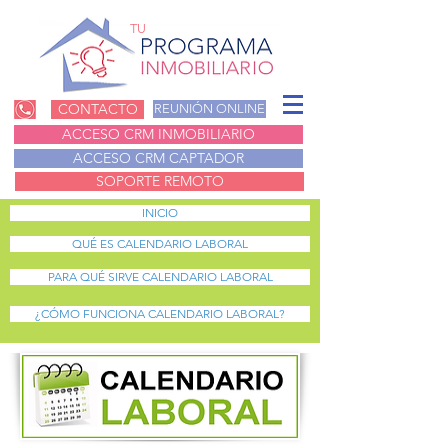
TU
CONTACTO
REUNIÓN ONLINE
ACCESO CRM INMOBILIARIO
ACCESO CRM CAPTADOR
SOPORTE REMOTO
INICIO
QUÉ ES CALENDARIO LABORAL
PARA QUÉ SIRVE CALENDARIO LABORAL
¿CÓMO FUNCIONA CALENDARIO LABORAL?