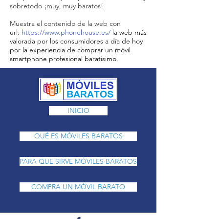
sobretodo ¡muy, muy baratos!.
Muestra el contenido de la web con
url:
https://www.phonehouse.es/
​ l
a web más
valorada por los consumidores a día de hoy
por la experiencia de comprar un móvil
smartphone profesional baratisimo.
INICIO
QUÉ ES MÓVILES BARATOS
PARA QUE SIRVE MÓVILES BARATOS
COMPRA UN MÓVIL BARATO