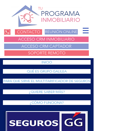
TU
CONTACTO
REUNIÓN ONLINE
ACCESO CRM INMOBILIARIO
ACCESO CRM CAPTADOR
SOPORTE REMOTO
INICIO
QUÉ ES GRUPO GALILEA
PARA QUE SIRVE EL MULTITARIFICADOR DE SEGUROS
¿QUIERE SABER MÁS?
¿CÓMO FUNCIONA?