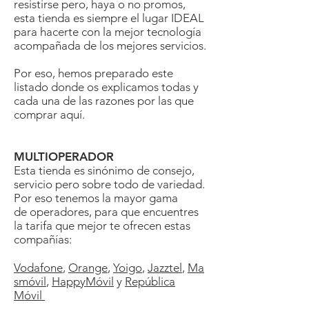
resistirse pero, haya o no promos,
esta tienda es siempre el lugar IDEAL
para hacerte con la mejor tecnología
acompañada de los mejores servicios.
Por eso, hemos preparado este
listado donde os explicamos todas y
cada una de las razones por las que
comprar aquí.
MULTIOPERADOR
Esta tienda es sinónimo de consejo,
servicio pero sobre todo de variedad.
Por eso tenemos la mayor gama
de
operadores
, para que encuentres
la tarifa que mejor te ofrecen estas
compañías:
Vodafone
,
Orange
,
Yoigo
,
Jazztel
,
Ma
smóvil
,
HappyMóvil
y
República
Móvil