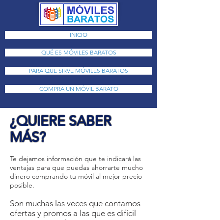
INICIO
QUÉ ES MÓVILES BARATOS
PARA QUE SIRVE MÓVILES BARATOS
COMPRA UN MÓVIL BARATO
¿QUIERE SABER
MÁS?
Te dejamos información que te indicará las
ventajas para que puedas ahorrarte mucho
dinero comprando tu móvil al mejor precio
posible.
Son muchas las veces que contamos
ofertas y promos a las que es difícil