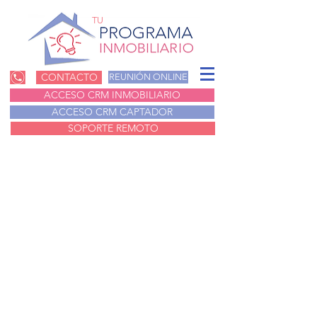
TU
CONTACTO
REUNIÓN ONLINE
ACCESO CRM INMOBILIARIO
ACCESO CRM CAPTADOR
SOPORTE REMOTO