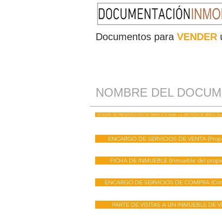
Documentos para
VENDER
NOMBRE DEL DOCU
DOSSIER DE PRESENTACIÓN DE SERVICIOS PARA LA GESTIÓN DE VENTA (Ayuda
ENCARGO DE SERVICIOS DE VENTA (Propie
FICHA DE INMUEBLE (Inmueble del propie
ENCARGO DE SERVICIOS DE COMPRA (Com
PARTE DE VISITAS A UN INMUEBLE DE 