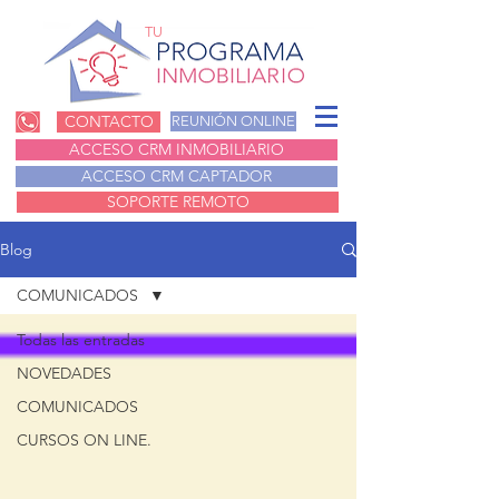
TU
CONTACTO
REUNIÓN ONLINE
ACCESO CRM INMOBILIARIO
ACCESO CRM CAPTADOR
SOPORTE REMOTO
Blog
COMUNICADOS
Todas las entradas
NOVEDADES
COMUNICADOS
CURSOS ON LINE.