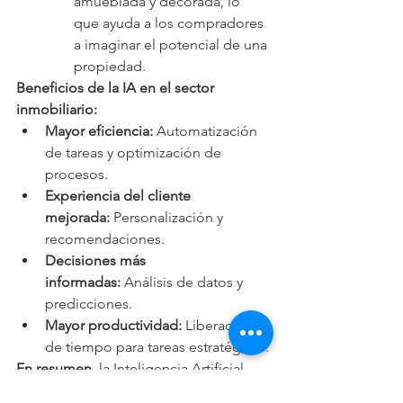
amueblada y decorada, lo 
que ayuda a los compradores 
a imaginar el potencial de una 
propiedad.
Beneficios de la IA en el sector 
inmobiliario:
Mayor eficiencia:
 Automatización 
de tareas y optimización de 
procesos.
Experiencia del cliente 
mejorada:
 Personalización y 
recomendaciones.
Decisiones más 
informadas:
 Análisis de datos y 
predicciones.
Mayor productividad:
 Liberación 
de tiempo para tareas estratégicas.
En resumen,
 la Inteligencia Artificial 
está revolucionando el sector 