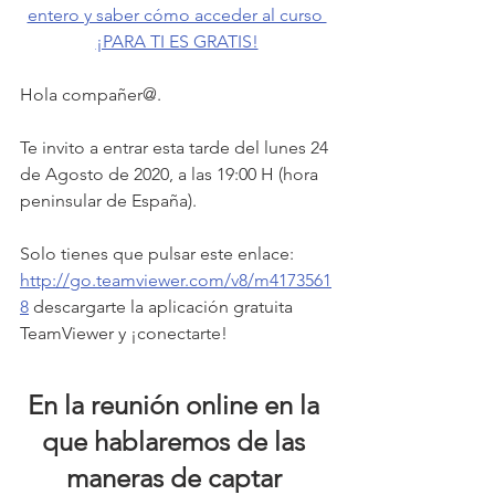
entero y saber cómo acceder al curso 
¡PARA TI ES GRATIS!
Hola compañer@.
Te invito a entrar esta tarde del lunes 24 
de Agosto de 2020, a las 19:00 H (hora 
peninsular de España).
Solo tienes que pulsar este enlace: 
http://go.teamviewer.com/v8/m4173561
8
 descargarte la aplicación gratuita 
TeamViewer y ¡conectarte!
En la reunión online en la 
que hablaremos de las 
maneras de captar 